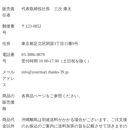
販売責
代表取締役社長 三次 康太
任者
郵便番
〒123-0852
号
住所
東京都足立区関原3丁目15番9号
電話番
03-3886-8878
号
受付時間 10:00-17:00（土日祝を除く）
メール
info@yourmart.thanks-39.jp
アドレ
ス
商品の
各商品ページをご参照ください。
販売価
格
商品代
沖縄離島は別途送料がかかる場合がございます。ご注文後
金以外
のお振込のご案内に送料加算の旨を記載させて頂きますの