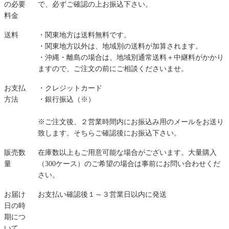
の必要
で、必ずご確認の上お振込下さい。
料金
送料
・関東地方は送料無料です。
・関東地方以外は、地域別の送料が加算されます。
・沖縄・離島の場合は、地域別通常送料＋中継料がかかり
ますので、ご注文の前にご相談くださいませ。
お支払
・クレジットカード
方法
・銀行振込（※）
※ご注文後、２営業時間内にお振込み用のメールをお送り
致します。そちらご確認後にお振込下さい。
販売数
在庫数以上もご用意可能な場合がございます。大量購入
量
（300ケース）のご希望の場合は事前にお問い合わせくだ
さい。
お届け
お支払い確認後１～３営業日以内に発送
日の時
期につ
いて