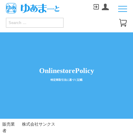



OnlinestorePolicy
特定商取引法に基づく記載
販売業
株式会社サンクス
者